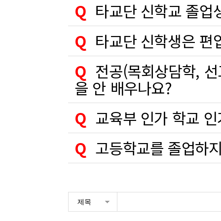
Q
타교단 신학교 졸업
Q
타교단 신학생은 편
Q
전공(목회상담학, 선
을 안 배우나요?
Q
교육부 인가 학교 인
Q
고등학교를 졸업하지