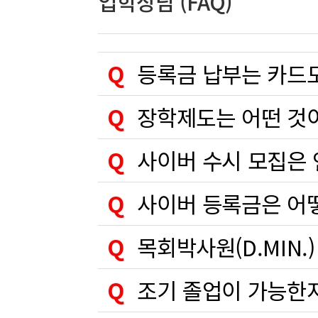
입학상담 (FAQ)
Q
등록금 납부는 카드
Q
장학제도는 어떤 것
Q
사이버 수시 모집은 
Q
사이버 등록금은 어
Q
목회박사원(D.MIN.
Q
조기 졸업이 가능한